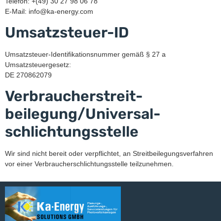
Telefon: +(49) 30 27 98 06 78
E-Mail: info@ka-energy.com
Umsatzsteuer-ID
Umsatzsteuer-Identifikationsnummer gemäß § 27 a
Umsatzsteuergesetz:
DE 270862079
Verbraucher­streit­
beilegung/Universal­
schlichtungs­stelle
Wir sind nicht bereit oder verpflichtet, an Streitbeilegungsverfahren
vor einer Verbraucherschlichtungsstelle teilzunehmen.