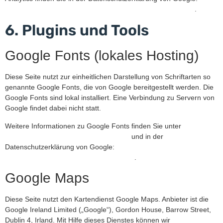
https://support.google.com/analytics/answer/6004245?hl=de
.
6. Plugins und Tools
Google Fonts (lokales Hosting)
Diese Seite nutzt zur einheitlichen Darstellung von Schriftarten so
genannte Google Fonts, die von Google bereitgestellt werden. Die
Google Fonts sind lokal installiert. Eine Verbindung zu Servern von
Google findet dabei nicht statt.
Weitere Informationen zu Google Fonts finden Sie unter
https://developers.google.com/fonts/faq
und in der
Datenschutzerklärung von Google:
https://policies.google.com/privacy?hl=de
.
Google Maps
Diese Seite nutzt den Kartendienst Google Maps. Anbieter ist die
Google Ireland Limited („Google“), Gordon House, Barrow Street,
Dublin 4, Irland. Mit Hilfe dieses Dienstes können wir