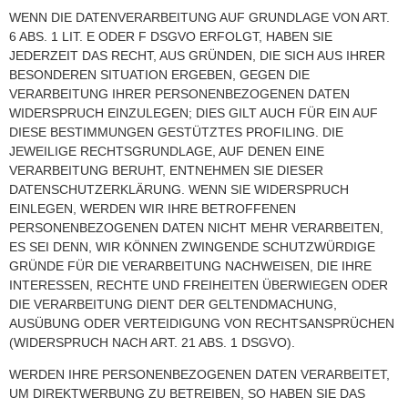
WENN DIE DATENVERARBEITUNG AUF GRUNDLAGE VON ART.
6 ABS. 1 LIT. E ODER F DSGVO ERFOLGT, HABEN SIE
JEDERZEIT DAS RECHT, AUS GRÜNDEN, DIE SICH AUS IHRER
BESONDEREN SITUATION ERGEBEN, GEGEN DIE
VERARBEITUNG IHRER PERSONENBEZOGENEN DATEN
WIDERSPRUCH EINZULEGEN; DIES GILT AUCH FÜR EIN AUF
DIESE BESTIMMUNGEN GESTÜTZTES PROFILING. DIE
JEWEILIGE RECHTSGRUNDLAGE, AUF DENEN EINE
VERARBEITUNG BERUHT, ENTNEHMEN SIE DIESER
DATENSCHUTZERKLÄRUNG. WENN SIE WIDERSPRUCH
EINLEGEN, WERDEN WIR IHRE BETROFFENEN
PERSONENBEZOGENEN DATEN NICHT MEHR VERARBEITEN,
ES SEI DENN, WIR KÖNNEN ZWINGENDE SCHUTZWÜRDIGE
GRÜNDE FÜR DIE VERARBEITUNG NACHWEISEN, DIE IHRE
INTERESSEN, RECHTE UND FREIHEITEN ÜBERWIEGEN ODER
DIE VERARBEITUNG DIENT DER GELTENDMACHUNG,
AUSÜBUNG ODER VERTEIDIGUNG VON RECHTSANSPRÜCHEN
(WIDERSPRUCH NACH ART. 21 ABS. 1 DSGVO).
WERDEN IHRE PERSONENBEZOGENEN DATEN VERARBEITET,
UM DIREKTWERBUNG ZU BETREIBEN, SO HABEN SIE DAS