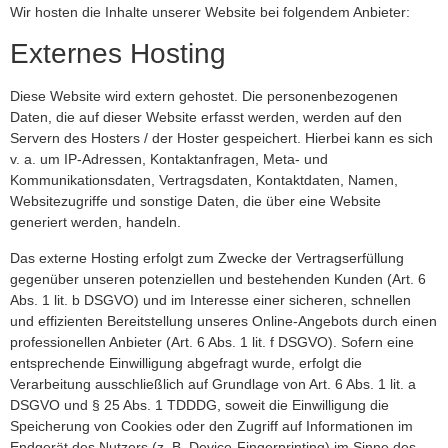
Wir hosten die Inhalte unserer Website bei folgendem Anbieter:
Externes Hosting
Diese Website wird extern gehostet. Die personenbezogenen
Daten, die auf dieser Website erfasst werden, werden auf den
Servern des Hosters / der Hoster gespeichert. Hierbei kann es sich
v. a. um IP-Adressen, Kontaktanfragen, Meta- und
Kommunikationsdaten, Vertragsdaten, Kontaktdaten, Namen,
Websitezugriffe und sonstige Daten, die über eine Website
generiert werden, handeln.
Das externe Hosting erfolgt zum Zwecke der Vertragserfüllung
gegenüber unseren potenziellen und bestehenden Kunden (Art. 6
Abs. 1 lit. b DSGVO) und im Interesse einer sicheren, schnellen
und effizienten Bereitstellung unseres Online-Angebots durch einen
professionellen Anbieter (Art. 6 Abs. 1 lit. f DSGVO). Sofern eine
entsprechende Einwilligung abgefragt wurde, erfolgt die
Verarbeitung ausschließlich auf Grundlage von Art. 6 Abs. 1 lit. a
DSGVO und § 25 Abs. 1 TDDDG, soweit die Einwilligung die
Speicherung von Cookies oder den Zugriff auf Informationen im
Endgerät des Nutzers (z. B. Device-Fingerprinting) im Sinne des