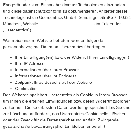
Endgerät oder zum Einsatz bestimmter Technologien einzuholen
und diese datenschutzkonform zu dokumentieren. Anbieter dieser
Technologie ist die Usercentrics GmbH, Sendlinger Straße 7, 80331
München, Website:
https://usercentrics.com/de/
(im Folgenden
„Usercentrics“).
Wenn Sie unsere Website betreten, werden folgende
personenbezogene Daten an Usercentrics übertragen:
Ihre Einwilligung(en) bzw. der Widerruf Ihrer Einwilligung(en)
Ihre IP-Adresse
Informationen über Ihren Browser
Informationen über Ihr Endgerät
Zeitpunkt Ihres Besuchs auf der Website
Geolocation
Des Weiteren speichert Usercentrics ein Cookie in Ihrem Browser,
um Ihnen die erteilten Einwilligungen bzw. deren Widerruf zuordnen
zu können. Die so erfassten Daten werden gespeichert, bis Sie uns
zur Löschung auffordern, das Usercentrics-Cookie selbst löschen
oder der Zweck für die Datenspeicherung entfällt. Zwingende
gesetzliche Aufbewahrungspflichten bleiben unberührt.