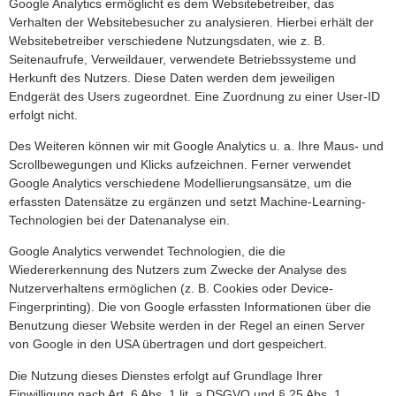
Google Analytics ermöglicht es dem Websitebetreiber, das
Verhalten der Websitebesucher zu analysieren. Hierbei erhält der
Websitebetreiber verschiedene Nutzungsdaten, wie z. B.
Seitenaufrufe, Verweildauer, verwendete Betriebssysteme und
Herkunft des Nutzers. Diese Daten werden dem jeweiligen
Endgerät des Users zugeordnet. Eine Zuordnung zu einer User-ID
erfolgt nicht.
Des Weiteren können wir mit Google Analytics u. a. Ihre Maus- und
Scrollbewegungen und Klicks aufzeichnen. Ferner verwendet
Google Analytics verschiedene Modellierungsansätze, um die
erfassten Datensätze zu ergänzen und setzt Machine-Learning-
Technologien bei der Datenanalyse ein.
Google Analytics verwendet Technologien, die die
Wiedererkennung des Nutzers zum Zwecke der Analyse des
Nutzerverhaltens ermöglichen (z. B. Cookies oder Device-
Fingerprinting). Die von Google erfassten Informationen über die
Benutzung dieser Website werden in der Regel an einen Server
von Google in den USA übertragen und dort gespeichert.
Die Nutzung dieses Dienstes erfolgt auf Grundlage Ihrer
Einwilligung nach Art. 6 Abs. 1 lit. a DSGVO und § 25 Abs. 1