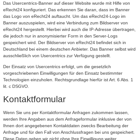
Das Usercentrics-Banner auf dieser Website wurde mit Hilfe von
eRecht24 konfiguriert. Das erkennen Sie daran, dass im Banner
das Logo von eRecht24 auftaucht. Um das eRecht24-Logo im
Banner auszuspielen, wird eine Verbindung zum Bildserver von
eRecht24 hergestellt. Hierbei wird auch die IP-Adresse übertragen,
die jedoch nur in anonymisierter Form in den Server-Logs
gespeichert wird. Der Bildserver von eRecht24 befindet sich in
Deutschland bei einem deutschen Anbieter. Das Banner selbst wird
ausschließlich von Usercentrics zur Verfügung gestellt.
Der Einsatz von Usercentrics erfolgt, um die gesetzlich
vorgeschriebenen Einwilligungen für den Einsatz bestimmter
Technologien einzuholen. Rechtsgrundlage hierfür ist Art. 6 Abs. 1
lit. c DSGVO.
Kontaktformular
Wenn Sie uns per Kontaktformular Anfragen zukommen lassen,
werden Ihre Angaben aus dem Anfrageformular inklusive der von
Ihnen dort angegebenen Kontaktdaten zwecks Bearbeitung der
Anfrage und für den Fall von Anschlussfragen bei uns gespeichert.
Diese Daten geben wir nicht ohne Ihre Einwilligung weiter.