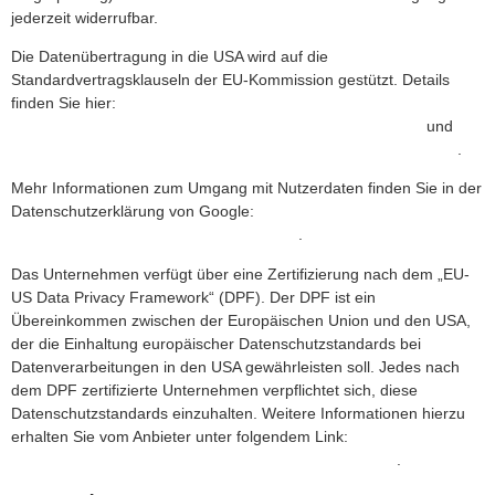
jederzeit widerrufbar.
Die Datenübertragung in die USA wird auf die
Standardvertragsklauseln der EU-Kommission gestützt. Details
finden Sie hier:
https://privacy.google.com/businesses/gdprcontrollerterms/
und
https://privacy.google.com/businesses/gdprcontrollerterms/sccs/
.
Mehr Informationen zum Umgang mit Nutzerdaten finden Sie in der
Datenschutzerklärung von Google:
https://policies.google.com/privacy?hl=de
.
Das Unternehmen verfügt über eine Zertifizierung nach dem „EU-
US Data Privacy Framework“ (DPF). Der DPF ist ein
Übereinkommen zwischen der Europäischen Union und den USA,
der die Einhaltung europäischer Datenschutzstandards bei
Datenverarbeitungen in den USA gewährleisten soll. Jedes nach
dem DPF zertifizierte Unternehmen verpflichtet sich, diese
Datenschutzstandards einzuhalten. Weitere Informationen hierzu
erhalten Sie vom Anbieter unter folgendem Link:
https://www.dataprivacyframework.gov/participant/5780
.