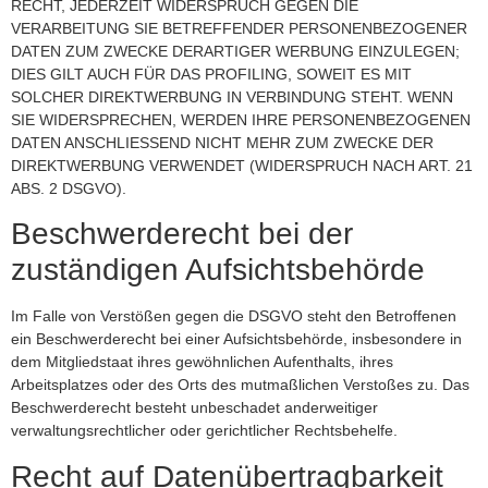
RECHT, JEDERZEIT WIDERSPRUCH GEGEN DIE
VERARBEITUNG SIE BETREFFENDER PERSONENBEZOGENER
DATEN ZUM ZWECKE DERARTIGER WERBUNG EINZULEGEN;
DIES GILT AUCH FÜR DAS PROFILING, SOWEIT ES MIT
SOLCHER DIREKTWERBUNG IN VERBINDUNG STEHT. WENN
SIE WIDERSPRECHEN, WERDEN IHRE PERSONENBEZOGENEN
DATEN ANSCHLIESSEND NICHT MEHR ZUM ZWECKE DER
DIREKTWERBUNG VERWENDET (WIDERSPRUCH NACH ART. 21
ABS. 2 DSGVO).
Beschwerde­recht bei der
zuständigen Aufsichts­behörde
Im Falle von Verstößen gegen die DSGVO steht den Betroffenen
ein Beschwerderecht bei einer Aufsichtsbehörde, insbesondere in
dem Mitgliedstaat ihres gewöhnlichen Aufenthalts, ihres
Arbeitsplatzes oder des Orts des mutmaßlichen Verstoßes zu. Das
Beschwerderecht besteht unbeschadet anderweitiger
verwaltungsrechtlicher oder gerichtlicher Rechtsbehelfe.
Recht auf Daten­übertrag­barkeit