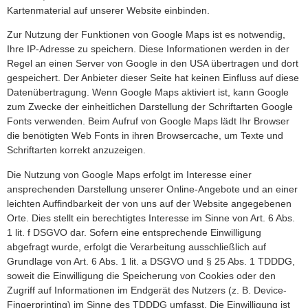
Kartenmaterial auf unserer Website einbinden.
Zur Nutzung der Funktionen von Google Maps ist es notwendig,
Ihre IP-Adresse zu speichern. Diese Informationen werden in der
Regel an einen Server von Google in den USA übertragen und dort
gespeichert. Der Anbieter dieser Seite hat keinen Einfluss auf diese
Datenübertragung. Wenn Google Maps aktiviert ist, kann Google
zum Zwecke der einheitlichen Darstellung der Schriftarten Google
Fonts verwenden. Beim Aufruf von Google Maps lädt Ihr Browser
die benötigten Web Fonts in ihren Browsercache, um Texte und
Schriftarten korrekt anzuzeigen.
Die Nutzung von Google Maps erfolgt im Interesse einer
ansprechenden Darstellung unserer Online-Angebote und an einer
leichten Auffindbarkeit der von uns auf der Website angegebenen
Orte. Dies stellt ein berechtigtes Interesse im Sinne von Art. 6 Abs.
1 lit. f DSGVO dar. Sofern eine entsprechende Einwilligung
abgefragt wurde, erfolgt die Verarbeitung ausschließlich auf
Grundlage von Art. 6 Abs. 1 lit. a DSGVO und § 25 Abs. 1 TDDDG,
soweit die Einwilligung die Speicherung von Cookies oder den
Zugriff auf Informationen im Endgerät des Nutzers (z. B. Device-
Fingerprinting) im Sinne des TDDDG umfasst. Die Einwilligung ist