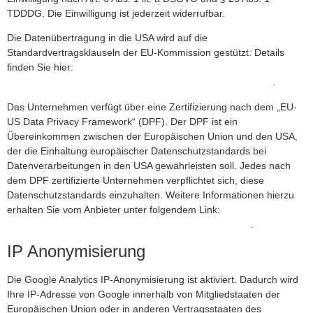
TDDDG. Die Einwilligung ist jederzeit widerrufbar.
Die Datenübertragung in die USA wird auf die
Standardvertragsklauseln der EU-Kommission gestützt. Details
finden Sie hier:
https://privacy.google.com/businesses/controllerterms/mccs/
.
Das Unternehmen verfügt über eine Zertifizierung nach dem „EU-
US Data Privacy Framework“ (DPF). Der DPF ist ein
Übereinkommen zwischen der Europäischen Union und den USA,
der die Einhaltung europäischer Datenschutzstandards bei
Datenverarbeitungen in den USA gewährleisten soll. Jedes nach
dem DPF zertifizierte Unternehmen verpflichtet sich, diese
Datenschutzstandards einzuhalten. Weitere Informationen hierzu
erhalten Sie vom Anbieter unter folgendem Link:
https://www.dataprivacyframework.gov/participant/5780
.
IP Anonymisierung
Die Google Analytics IP-Anonymisierung ist aktiviert. Dadurch wird
Ihre IP-Adresse von Google innerhalb von Mitgliedstaaten der
Europäischen Union oder in anderen Vertragsstaaten des